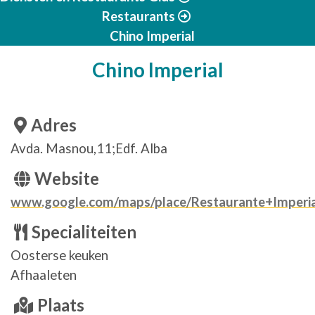
Restaurants
Chino Imperial
Chino Imperial
Adres
Avda. Masnou,11;Edf. Alba
Website
www.google.com/maps/place/Restaurante+Imperia
Specialiteiten
Oosterse keuken
Afhaaleten
Plaats