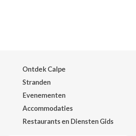
Ontdek Calpe
Stranden
Evenementen
Mapa web footer
Accommodaties
Restaurants en Diensten Gids