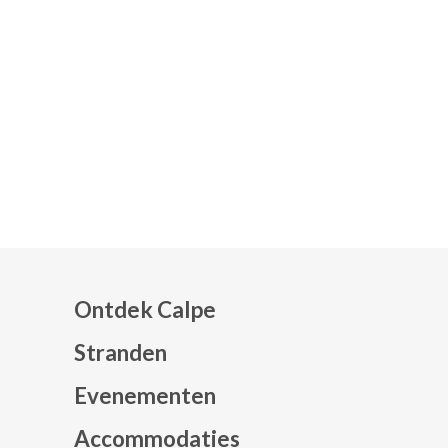
Ontdek Calpe
Stranden
Evenementen
Mapa web footer
Accommodaties