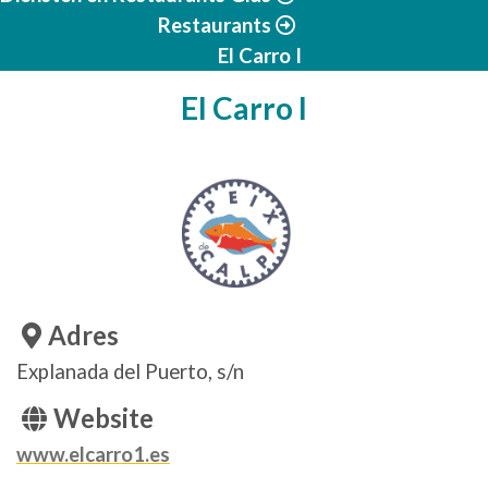
Restaurants
El Carro I
El Carro I
Adres
Explanada del Puerto, s/n
Website
www.elcarro1.es