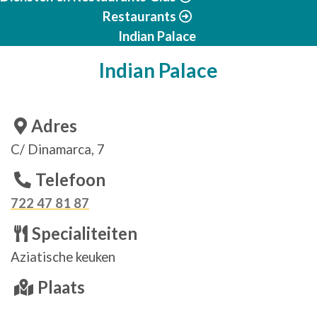
Restaurants
Indian Palace
Indian Palace
Adres
C/ Dinamarca, 7
Telefoon
722 47 81 87
Specialiteiten
Aziatische keuken
Plaats