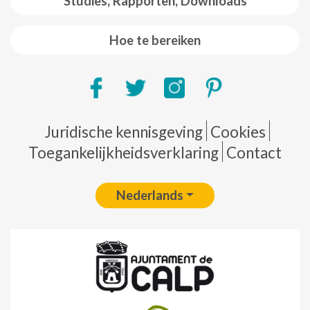
Studies, Rapporten, Downloads
Hoe te bereiken
Pie de página
Juridische kennisgeving
Cookies
Toegankelijkheidsverklaring
Contact
Nederlands