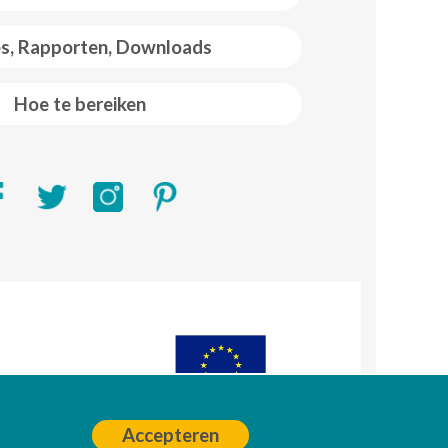
es, Rapporten, Downloads
Hoe te bereiken
R)
A
Accepteren