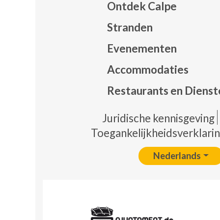
Ontdek Calpe
Stranden
Evenementen
Mapa
Accommodaties
Restaurants en Dienst
Pie 
Juridische kennisgeving
Toegankelijkheidsverklari
Nederlands