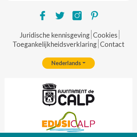
Pie de página
Juridische kennisgeving
Cookies
Toegankelijkheidsverklaring
Contact
Nederlands