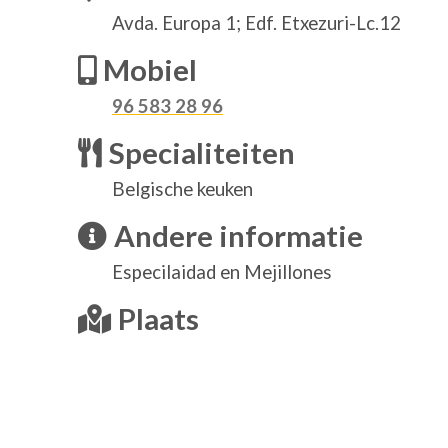
Avda. Europa 1; Edf. Etxezuri-Lc.12
Mobiel
96 583 28 96
Specialiteiten
Belgische keuken
Andere informatie
Especilaidad en Mejillones
Plaats