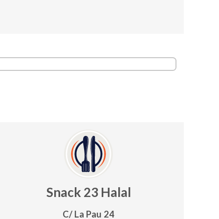
Snack 23 Halal
C/ La Pau 24