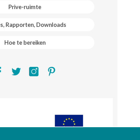
Prive-ruimte
es, Rapporten, Downloads
Hoe te bereiken
R)