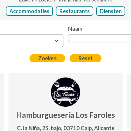
Accommodaties
Restaurants
Diensten
Naam
Hamburguesería Los Faroles
C. la Niña, 25, bajo, 03710 Calp, Alicante