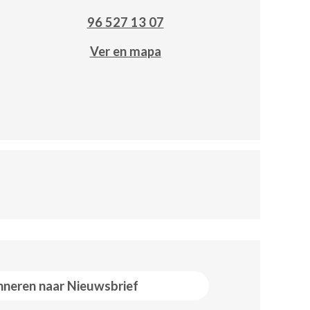
96 527 13 07
Ver en mapa
neren naar Nieuwsbrief