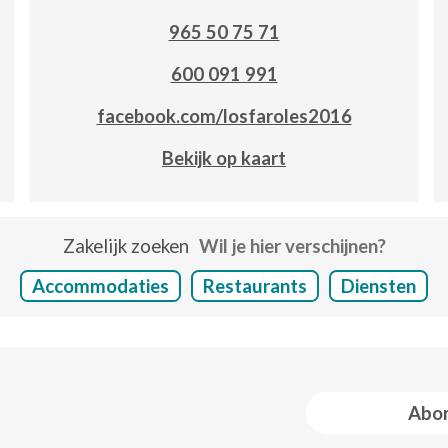
965 50 75 71
600 091 991
facebook.com/losfaroles2016
Bekijk op kaart
Zakelijk zoeken
Wil je hier verschijnen?
Accommodaties
Restaurants
Diensten
Abon