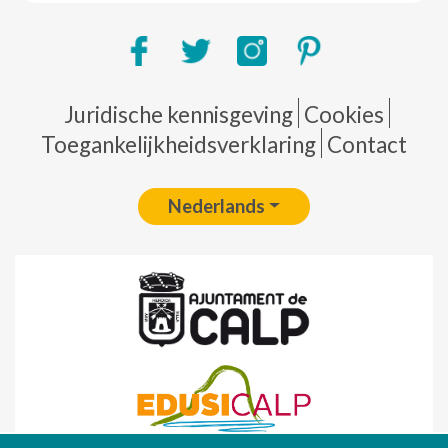
Pie de página
Juridische kennisgeving
Cookies
Toegankelijkheidsverklaring
Contact
Nederlands