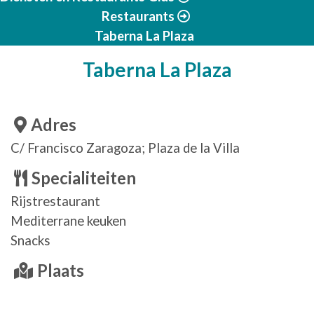
Restaurants
Taberna La Plaza
Taberna La Plaza
Adres
C/ Francisco Zaragoza; Plaza de la Villa
Specialiteiten
Rijstrestaurant
Mediterrane keuken
Snacks
Plaats