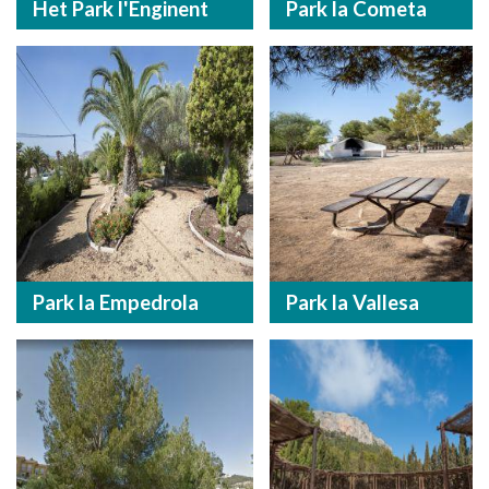
Het Park l'Enginent
Park la Cometa
Park la Empedrola
Park la Vallesa