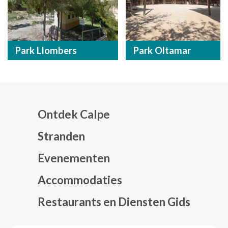
Park Llombers
Park Oltamar
Ontdek Calpe
Stranden
Evenementen
Mapa web footer
Accommodaties
Restaurants en Diensten Gids