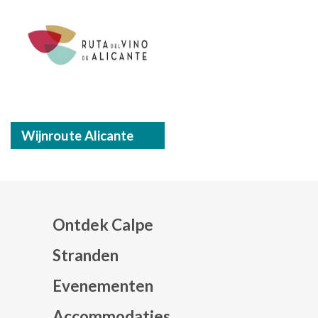
Wijnroute Alicante
Ontdek Calpe
Stranden
Evenementen
Mapa web footer
Accommodaties