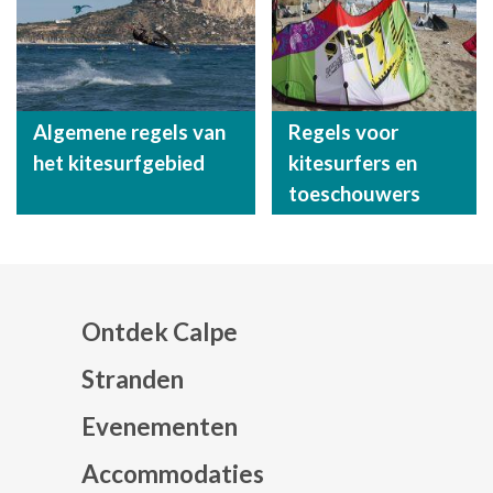
Algemene regels van
Regels voor
het kitesurfgebied
kitesurfers en
toeschouwers
Ontdek Calpe
Stranden
Evenementen
Mapa web footer
Accommodaties