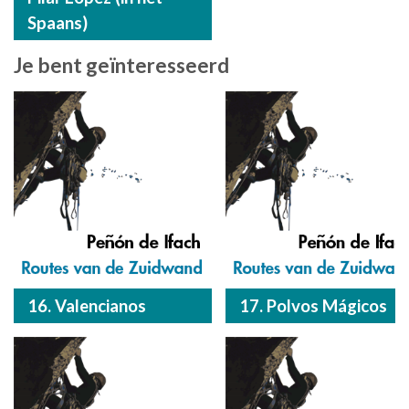
Spaans)
Je bent geïnteresseerd
16. Valencianos
17. Polvos Mágicos