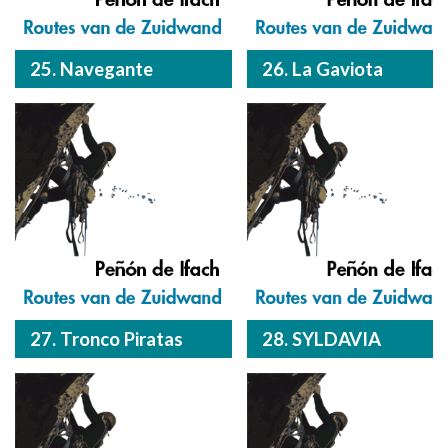
25. Navegante
26. La Gaviota
27. Tronco Piratas
28. SYLDAVIA