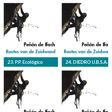
23. P.P. Ecológico
24. DIEDRO U.B.S.A.