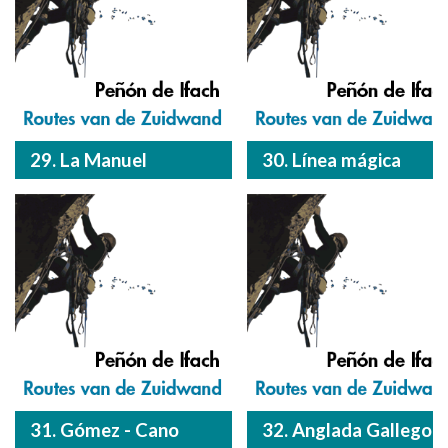
29. La Manuel
30. Línea mágica
31. Gómez - Cano
32. Anglada Gallego