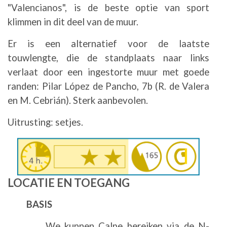
"Valencianos", is de beste optie van sport
klimmen in dit deel van de muur.
Er is een alternatief voor de laatste
touwlengte, die de standplaats naar links
verlaat door een ingestorte muur met goede
randen: Pilar López de Pancho, 7b (R. de Valera
en M. Cebrián). Sterk aanbevolen.
Uitrusting: setjes.
Afbeelding
LOCATIE EN TOEGANG
BASIS
We kunnen Calpe bereiken via de N-