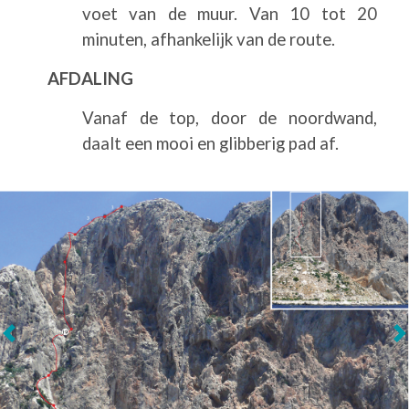
voet van de muur. Van 10 tot 20
minuten, afhankelijk van de route.
AFDALING
Vanaf de top, door de noordwand,
daalt een mooi en glibberig pad af.
Volgende