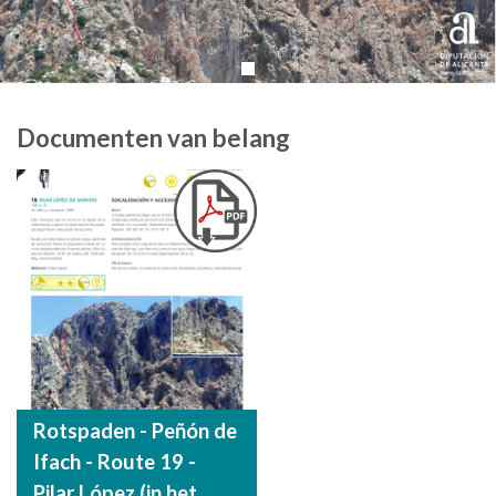
Documenten van belang
Rotspaden - Peñón de
Ifach - Route 19 -
Pilar López (in het