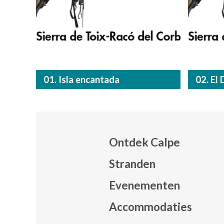
01. Isla encantada
02. El
Ontdek Calpe
Stranden
Evenementen
Mapa
Accommodaties