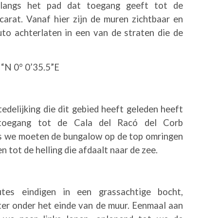
 langs het pad dat toegang geeft tot de
carat. Vanaf hier zijn de muren zichtbaar en
to achterlaten in een van de straten die de
 “N 0° 0’35.5”E
edelijking die dit gebied heeft geleden heeft
 toegang tot de Cala del Racó del Corb
us we moeten de bungalow op de top omringen
n tot de helling die afdaalt naar de zee.
es eindigen in een grassachtige bocht,
er onder het einde van de muur. Eenmaal aan