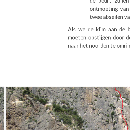
de beurt zulle
ontmoeting van 
twee abseilen v
Als we de klim aan de 
moeten opstijgen door de
naar het noorden te omring