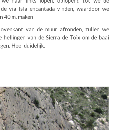
n we naar links lopen, oplopend tot we de
de via Isla encantada vinden, waardoor we
an 40 m. maken
bovenkant van de muur afronden, zullen we
 hellingen van de Sierra de Toix om de baai
en. Heel duidelijk.