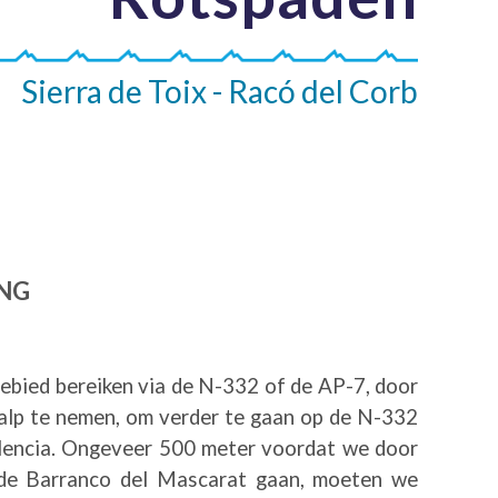
Sierra de Toix - Racó del Corb
ANG
ebied bereiken via de N-332 of de AP-7, door
Calp te nemen, om verder te gaan op de N-332
alencia. Ongeveer 500 meter voordat we door
 de Barranco del Mascarat gaan, moeten we