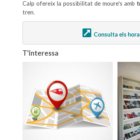
Calp ofereix la possibilitat de moure's amb
t
tren.
Consulta els hora
T'interessa