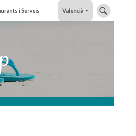
Valencià
urants i Serveis
lp