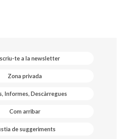
scriu-te a la newsletter
Zona privada
s, Informes, Descàrregues
Com arribar
stia de suggeriments