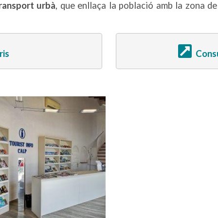
ransport urbà
, que enllaça la població amb la zona de
ris
Consu