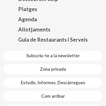
Platges
Agenda
Mapa web footer
Allotjaments
Guia de Restaurants i Serveis
Subscriu-te a la newsletter
Zona privada
Estudis, Informes, Descàrregues
Com arribar