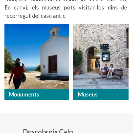
En canvi, els museus pots visitar-los dins del
recorregut del casc antic.
Monuments
Museus
Descobreix Calp