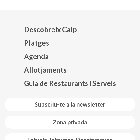
Descobreix Calp
Platges
Agenda
Mapa web footer
Allotjaments
Guia de Restaurants i Serveis
Subscriu-te a la newsletter
Zona privada