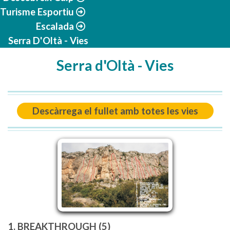
Turisme Esportiu
Escalada
Serra D'Oltà - Vies
Serra d'Oltà - Vies
Descàrrega el fullet amb totes les vies
1. BREAKTHROUGH (5)