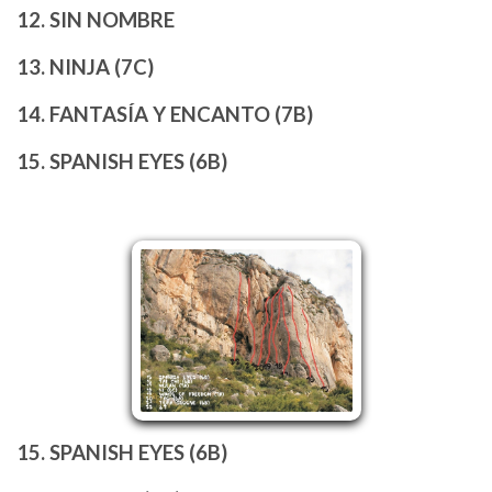
12. SIN NOMBRE
13. NINJA (7C)
14. FANTASÍA Y ENCANTO (7B)
15. SPANISH EYES (6B)
15. SPANISH EYES (6B)