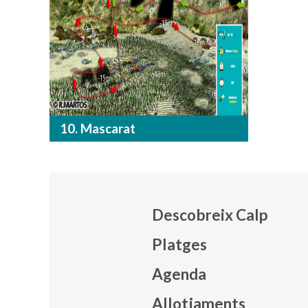
10. Mascarat
Descobreix Calp
Platges
Agenda
Mapa
Allotjaments