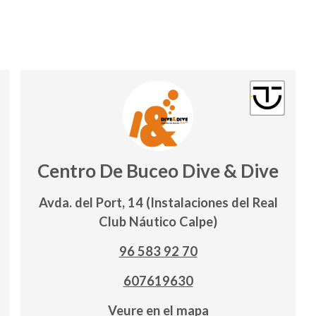
Centro De Buceo Dive & Dive
Avda. del Port, 14 (Instalaciones del Real
Club Náutico Calpe)
96 583 92 70
607619630
Veure en el mapa