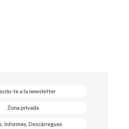
scriu-te a la newsletter
Zona privada
s, Informes, Descàrregues