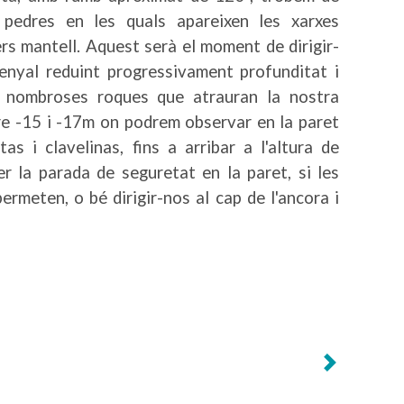
 pedres en les quals apareixen les xarxes
s mantell. Aquest serà el moment de dirigir-
enyal reduint progressivament profunditat i
s nombroses roques que atrauran la nostra
re -15 i -17m on podrem observar en la paret
s i clavelinas, fins a arribar a l'altura de
r la parada de seguretat en la paret, si les
ermeten, o bé dirigir-nos al cap de l'ancora i
Previous