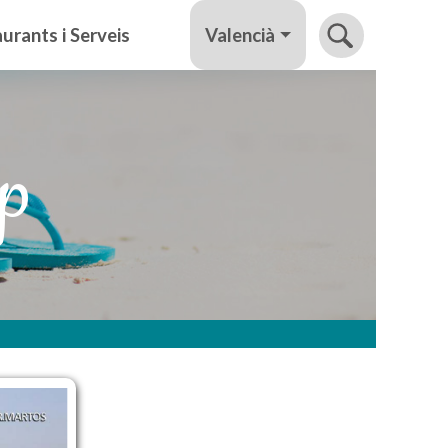
Valencià
urants i Serveis
lp