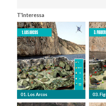
T'interessa
01. Los Arcos
03. Fi