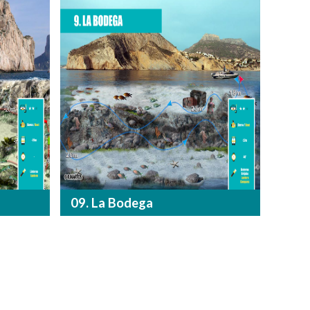
09. La Bodega