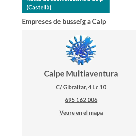
(Castellà)
Empreses de busseig a Calp
Calpe Multiaventura
C/ Gibraltar, 4 Lc.10
695 162 006
Veure en el mapa