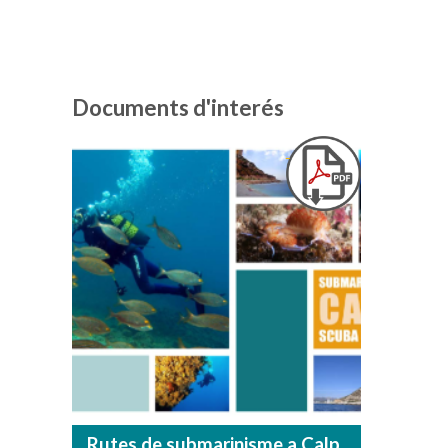
Documents d'interés
Rutes de submarinisme a Calp