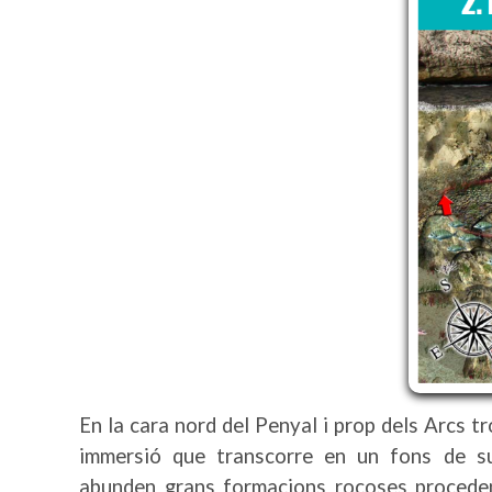
En la cara nord del Penyal i prop dels Arcs 
immersió que transcorre en un fons de su
abunden grans formacions rocoses procede