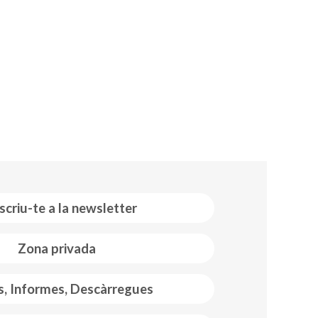
scriu-te a la newsletter
Zona privada
s, Informes, Descàrregues