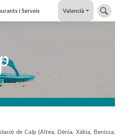
Valencià
urants i Serveis
lp
lació de Calp (Altea, Dénia, Xàbia, Benissa,