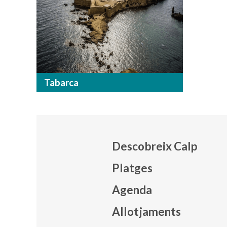
Tabarca
Descobreix Calp
Platges
Agenda
Mapa
Allotjaments