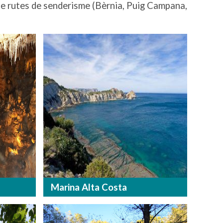
at de rutes de senderisme (Bèrnia, Puig Campana,
Marina Alta Costa