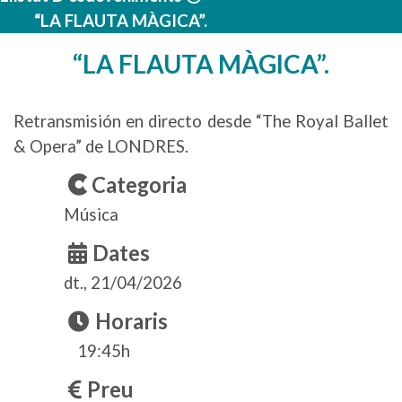
“LA FLAUTA MÀGICA”.
“LA FLAUTA MÀGICA”.
Retransmisión en directo desde “The Royal Ballet
& Opera” de LONDRES.
Categoria
Música
Dates
dt., 21/04/2026
Horaris
19:45h
Preu