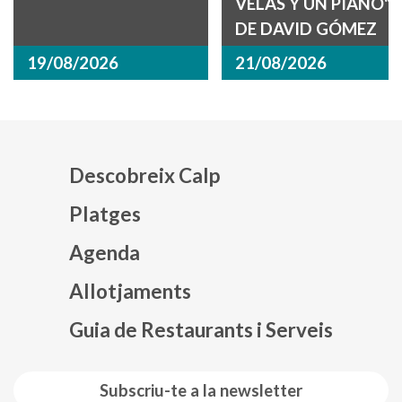
VELAS Y UN PIANO"
DE DAVID GÓMEZ
19/08/2026
21/08/2026
Descobreix Calp
Platges
Agenda
Mapa web footer
Allotjaments
Guia de Restaurants i Serveis
Subscriu-te a la newsletter