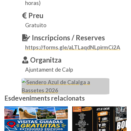
horas)
Preu
Gratuito
Inscripcions / Reserves
https://forms.gle/aLTLaqdNLpirmCi2A
Organitza
Ajuntament de Calp
Esdeveniments relacionats