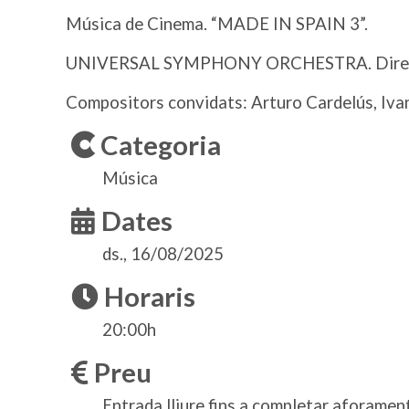
Música de Cinema. “MADE IN SPAIN 3”.
UNIVERSAL SYMPHONY ORCHESTRA. Dire
Compositors convidats: Arturo Cardelús, Iva
Categoria
Música
Dates
ds., 16/08/2025
Horaris
20:00h
Preu
Entrada lliure fins a completar aforamen