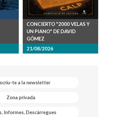
CONCIERTO "2000 VELAS Y
UN PIANO" DE DAVID
GÓMEZ
21/08/2026
scriu-te a la newsletter
Zona privada
s, Informes, Descàrregues