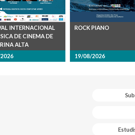
VAL INTERNACIONAL
ROCK PIANO
SICA DE CINEMA DE
RINA ALTA
/2026
19/08/2026
Sub
 web footer
Estudi