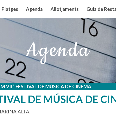
n principal
Platges
Agenda
Allotjaments
Guia de Resta
Agenda
M VII” FESTIVAL DE MÚSICA DE CINEMA
STIVAL DE MÚSICA DE C
MARINA ALTA.