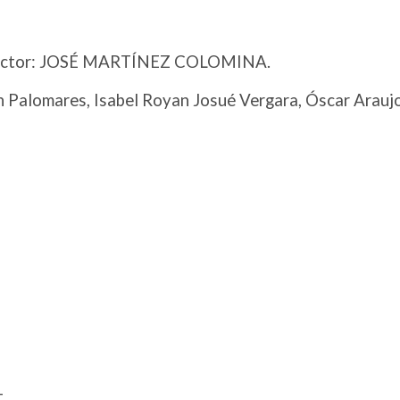
ctor: JOSÉ MARTÍNEZ COLOMINA.
n Palomares, Isabel Royan Josué Vergara, Óscar Araujo
t