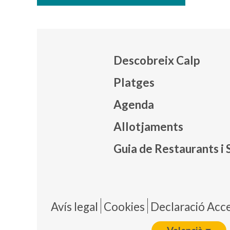
Descobreix Calp
Platges
Agenda
Mapa
Allotjaments
Guia de Restaurants i 
Pie 
Avís legal
Cookies
Declaració Acces