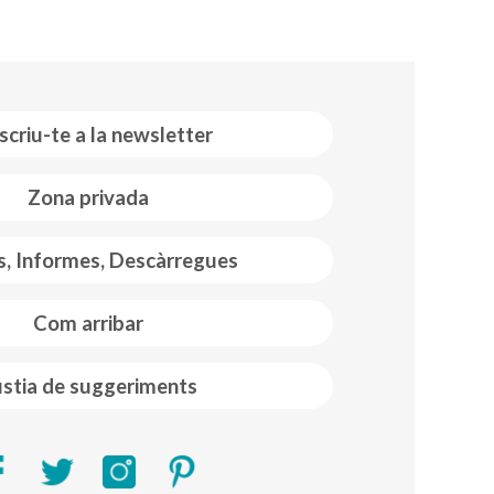
scriu-te a la newsletter
Zona privada
s, Informes, Descàrregues
Com arribar
stia de suggeriments