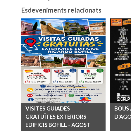
Esdeveniments relacionats
VISITES GUIADES
BOUS 
GRATUÏTES EXTERIORS
D'AG
EDIFICIS BOFILL - AGOST