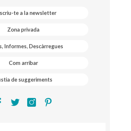
scriu-te a la newsletter
Zona privada
s, Informes, Descàrregues
Com arribar
stia de suggeriments