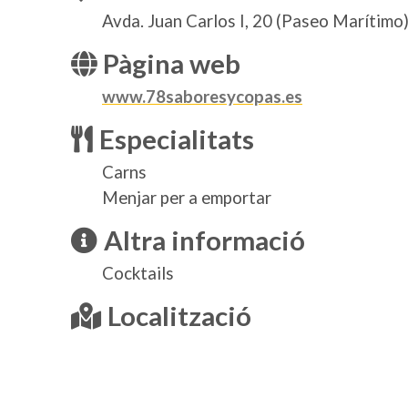
Avda. Juan Carlos I, 20 (Paseo Marítimo
Pàgina web
www.78saboresycopas.es
Especialitats
Carns
Menjar per a emportar
Altra informació
Cocktails
Localització