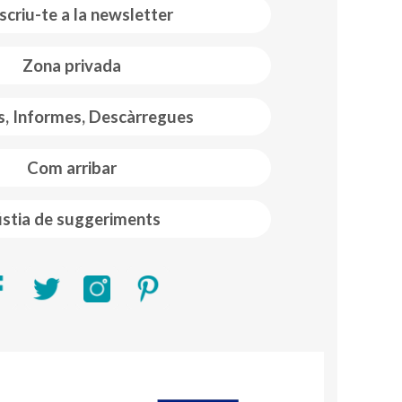
scriu-te a la newsletter
Zona privada
s, Informes, Descàrregues
Com arribar
stia de suggeriments