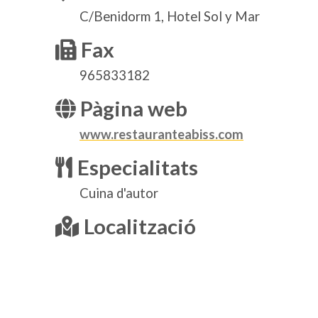
C/Benidorm 1, Hotel Sol y Mar
Fax
965833182
Pàgina web
www.restauranteabiss.com
Especialitats
Cuina d'autor
Localització