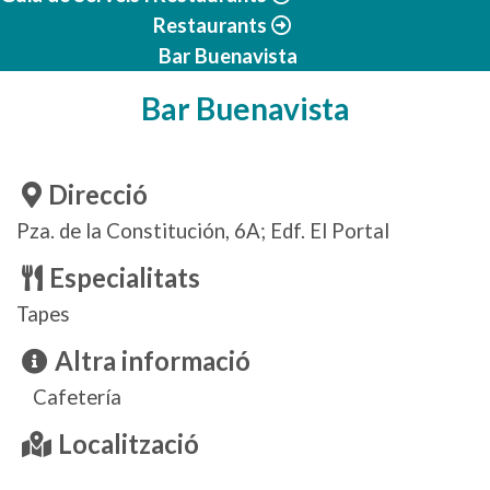
Restaurants
Bar Buenavista
Bar Buenavista
Direcció
Pza. de la Constitución, 6A; Edf. El Portal
Especialitats
Tapes
Altra informació
Cafetería
Localització