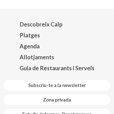
Descobreix Calp
Platges
Agenda
Mapa web footer
Allotjaments
Guia de Restaurants i Serveis
Subscriu-te a la newsletter
Zona privada