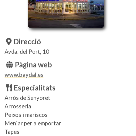
Direcció
Avda. del Port, 10
Pàgina web
www.baydal.es
Especialitats
Arròs de Senyoret
Arrosseria
Peixos i mariscos
Menjar per a emportar
Tapes