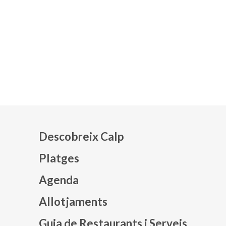
Descobreix Calp
Platges
Agenda
Mapa web footer
Allotjaments
Guia de Restaurants i Serveis