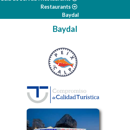
Restaurants
Baydal
Baydal