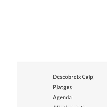
Descobreix Calp
Platges
Agenda
Mapa