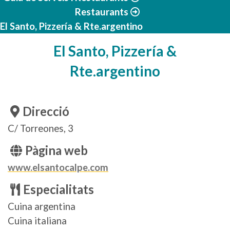
Restaurants
El Santo, Pizzería & Rte.argentino
El Santo, Pizzería &
Rte.argentino
Direcció
C/ Torreones, 3
Pàgina web
www.elsantocalpe.com
Especialitats
Cuina argentina
Cuina italiana