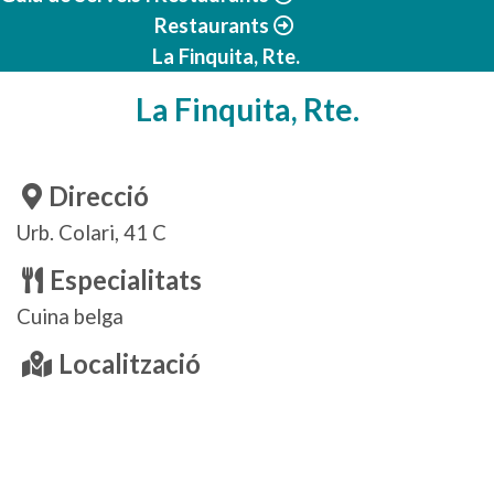
Restaurants
La Finquita, Rte.
La Finquita, Rte.
Direcció
Urb. Colari, 41 C
Especialitats
Cuina belga
Localització