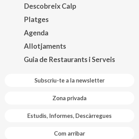
Descobreix Calp
Platges
Agenda
Mapa web footer
Allotjaments
Guia de Restaurants i Serveis
Subscriu-te a la newsletter
Zona privada
Estudis, Informes, Descàrregues
Com arribar