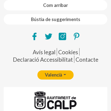
Com arribar
Bústia de suggeriments
Pie de página
Avís legal
Cookies
Declaració Accessibilitat
Contacte
Valencià