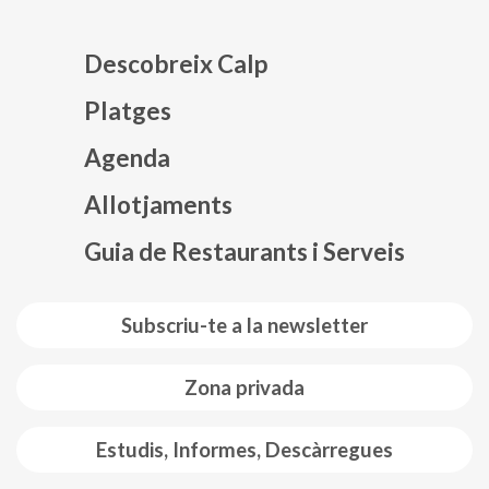
Descobreix Calp
Platges
Agenda
Mapa web footer
Allotjaments
Guia de Restaurants i Serveis
Subscriu-te a la newsletter
Zona privada
Estudis, Informes, Descàrregues