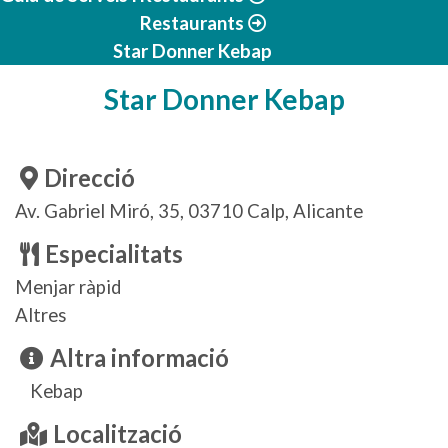
Restaurants
Star Donner Kebap
Star Donner Kebap
Direcció
Av. Gabriel Miró, 35, 03710 Calp, Alicante
Especialitats
Menjar ràpid
Altres
Altra informació
Kebap
Localització