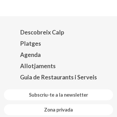
Descobreix Calp
Platges
Agenda
Mapa web footer
Allotjaments
Guia de Restaurants i Serveis
Subscriu-te a la newsletter
Zona privada