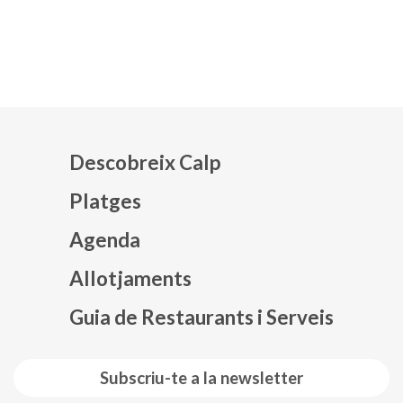
Descobreix Calp
Platges
Agenda
Mapa web footer
Allotjaments
Guia de Restaurants i Serveis
Subscriu-te a la newsletter