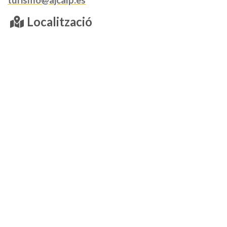
turismo@ajcalp.es
Localització