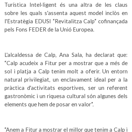
Turística Intel·ligent és una altra de les claus
sobre les quals s'assenta aquest model inclòs en
l'Estratègia EDUSI “Revitalitza Calp” cofinançada
pels Fons FEDER de la Unió Europea.
L'alcaldessa de Calp, Ana Sala, ha declarat que:
“Calp acudeix a Fitur per a mostrar que a més de
sol i platja a Calp tenim molt a oferir. Un entorn
natural privilegiat, un enclavament ideal per a la
pràctica d'activitats esportives, ser un referent
gastronòmic i un riquesa cultural són algunes dels
elements que hem de posar en valor”.
“Anem a Fitur a mostrar el millor que tenim a Calp i