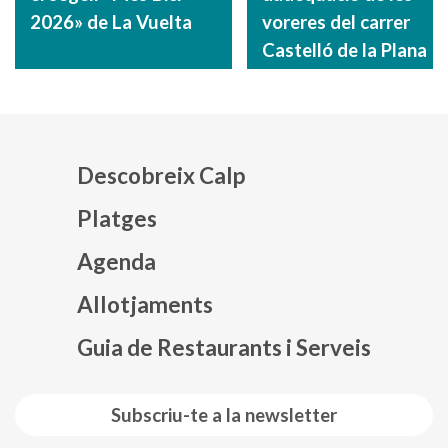
2026» de La Vuelta
voreres del carrer
Castelló de la Plana
Descobreix Calp
Platges
Agenda
Mapa web footer
Allotjaments
Guia de Restaurants i Serveis
Subscriu-te a la newsletter