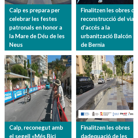
Calp es prepara per
Finalitzen les obres de
celebrar les festes
reconstrucció del vial
patronals en honor a
d'accés a la
la Mare de Déu de les
urbanització Balcón
Neus
de Bernia
Calp, reconegut amb
Finalitzen les obres
el segell «Més Bici
dadequació de les