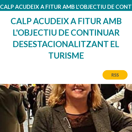
CALP ACUDEIX A FITUR AMB L'OBJECTIU DE CON
CALP ACUDEIX A FITUR AMB
L'OBJECTIU DE CONTINUAR
DESESTACIONALITZANT EL
TURISME
RSS
Imatge