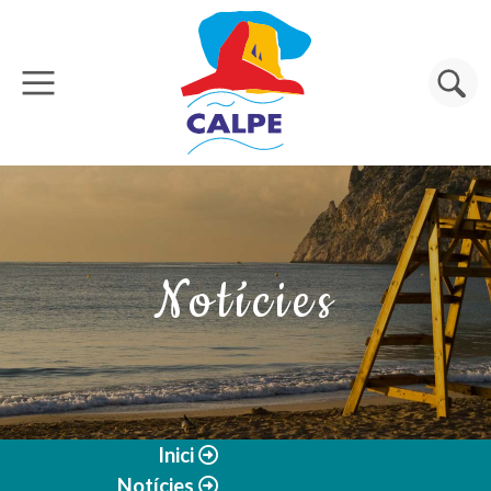
Vés al contingut
Cerca
Notícies
Inici
Notícies