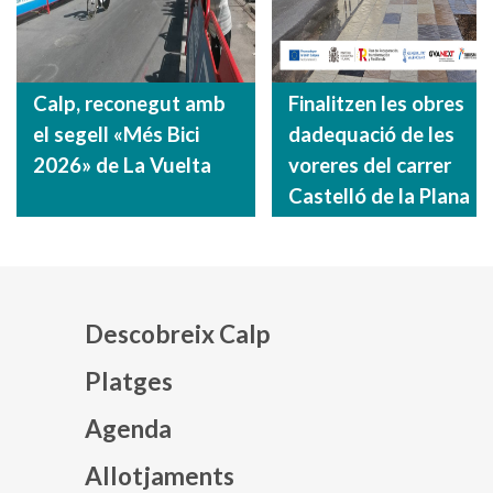
Calp, reconegut amb
Finalitzen les obres
el segell «Més Bici
dadequació de les
2026» de La Vuelta
voreres del carrer
Castelló de la Plana
Descobreix Calp
Platges
Agenda
Mapa web footer
Allotjaments