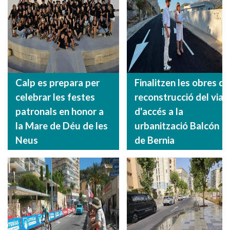
Calp es prepara per
Finalitzen les obres de
celebrar les festes
reconstrucció del vial
patronals en honor a
d'accés a la
la Mare de Déu de les
urbanització Balcón
Neus
de Bernia