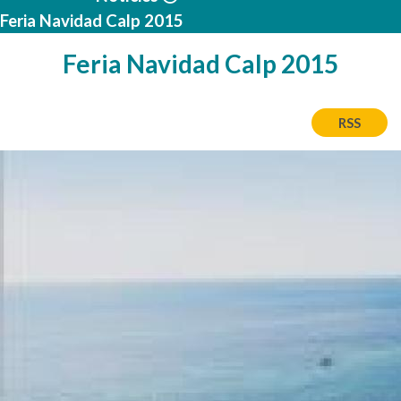
Feria Navidad Calp 2015
Feria Navidad Calp 2015
RSS
Imatge