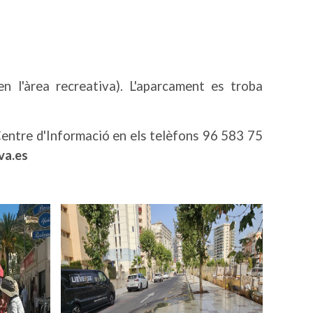
 l'àrea recreativa). L'aparcament es troba
Centre d'Informació en els telèfons 96 583 75
va.es