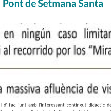
l Pont de Setmana Santa
 d'Ifac, junt amb l'interessant contingut didàctic d