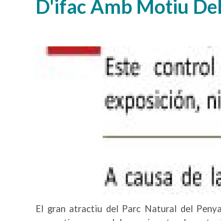
D'ifac Amb Motiu De
Imatge
El gran atractiu del Parc Natural del Penyal