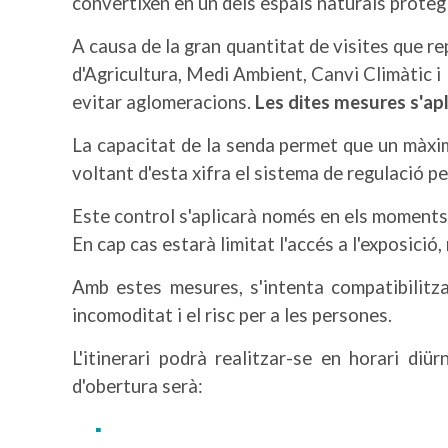
convertixen en un dels espais naturals proteg
A causa de la gran quantitat de visites que r
d'Agricultura, Medi Ambient, Canvi Climàtic i 
evitar aglomeracions.
Les dites mesures s'ap
La capacitat de la senda permet que un màxim
voltant d'esta xifra el sistema de regulació 
Este control s'aplicarà només en els moments d
En cap cas estarà limitat l'accés a l'exposició,
Amb estes mesures, s'intenta compatibilitzar
incomoditat i el risc per a les persones.
L'itinerari podrà realitzar-se en horari diü
d'obertura serà: