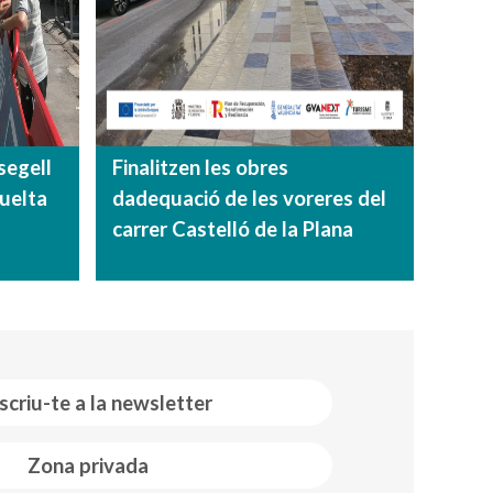
segell
Finalitzen les obres
uelta
dadequació de les voreres del
carrer Castelló de la Plana
scriu-te a la newsletter
Zona privada