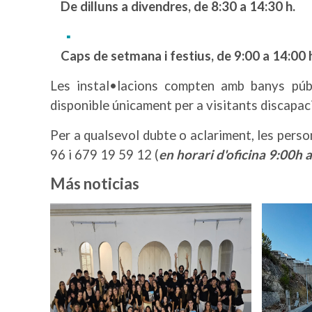
De dilluns a divendres, de 8:30 a 14:30 h.
Caps de setmana i festius, de 9:00 a 14:00 
Les instal•lacions compten amb banys públ
disponible únicament per a visitants discapac
Per a qualsevol dubte o aclariment, les pers
96 i 679 19 59 12 (
en horari d'oficina 9:00h 
Más noticias