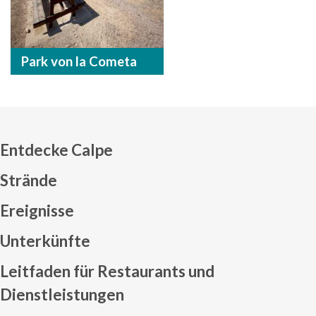
Park von la Cometa
Entdecke Calpe
Strände
Ereignisse
Mapa web footer
Unterkünfte
Leitfaden für Restaurants und
Dienstleistungen