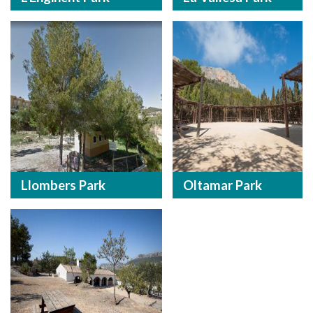
Llombers Park
Oltamar Park