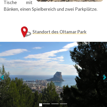
Tische mit
Bänken, einen Spielbereich und zwei Parkplätze.
Standort des Oltamar Park
Weiter