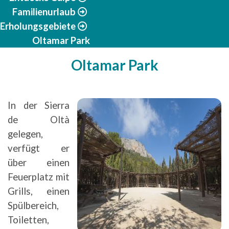
Familienurlaub
Erholungsgebiete
Oltamar Park
Oltamar Park
In der Sierra
de Oltà
gelegen,
verfügt er
über einen
Feuerplatz mit
Grills, einen
Spülbereich,
Toiletten,