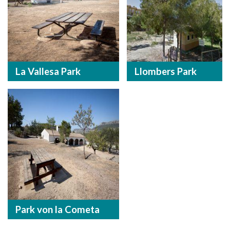
La Vallesa Park
Llombers Park
Park von la Cometa