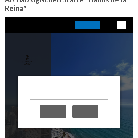
Reina"