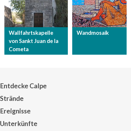
Wallfahrtskapelle
Wandmosaik
von Sankt Juan de la
Cometa
Entdecke Calpe
Strände
Ereignisse
Mapa web footer
Unterkünfte