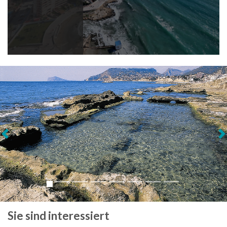
Weiter
Sie sind interessiert