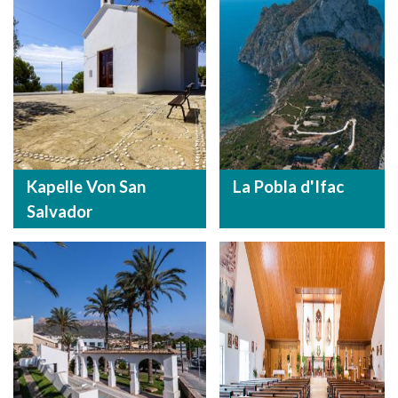
Kapelle Von San
La Pobla d'Ifac
Salvador