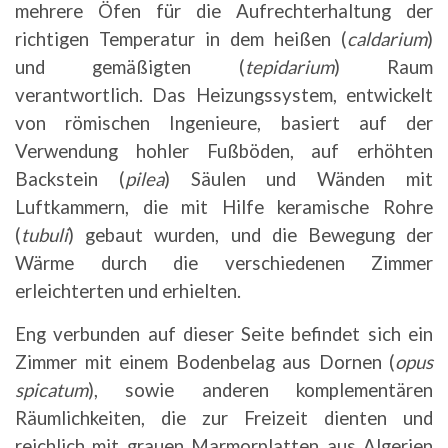
mehrere Öfen für die Aufrechterhaltung der
richtigen Temperatur in dem heißen (
caldarium
)
und gemäßigten (
tepidarium
) Raum
verantwortlich. Das Heizungssystem, entwickelt
von römischen Ingenieure, basiert auf der
Verwendung hohler Fußböden, auf erhöhten
Backstein (
pilea
) Säulen und Wänden mit
Luftkammern, die mit Hilfe keramische Rohre
(
tubuli
) gebaut wurden, und die Bewegung der
Wärme durch die verschiedenen Zimmer
erleichterten und erhielten.
Eng verbunden auf dieser Seite befindet sich ein
Zimmer mit einem Bodenbelag aus Dornen (
opus
spicatum
), sowie anderen komplementären
Räumlichkeiten, die zur Freizeit dienten und
reichlich mit grauen Marmorplatten aus Algerien