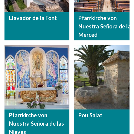
Llavador de la Font
Pfarrkirche von
Nuestra Señora de la
Merced
Pfarrkirche von
Pou Salat
Nuestra Señora de las
Nieves