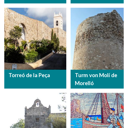
Torreó de la Peça
Turm von Molí de
Morelló