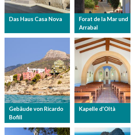
Das Haus Casa Nova
Forat de la Mar und
Arrabal
Gebäude von Ricardo
Kapelle d'Oltà
Bofill