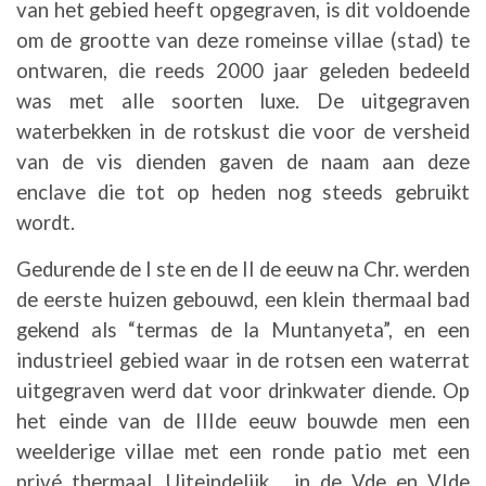
van het gebied heeft opgegraven, is dit voldoende
om de grootte van deze romeinse villae (stad) te
ontwaren, die reeds 2000 jaar geleden bedeeld
was met alle soorten luxe. De uitgegraven
waterbekken in de rotskust die voor de versheid
van de vis dienden gaven de naam aan deze
enclave die tot op heden nog steeds gebruikt
wordt.
Gedurende de I ste en de II de eeuw na Chr. werden
de eerste huizen gebouwd, een klein thermaal bad
gekend als “termas de la Muntanyeta”, en een
industrieel gebied waar in de rotsen een waterrat
uitgegraven werd dat voor drinkwater diende. Op
het einde van de IIIde eeuw bouwde men een
weelderige villae met een ronde patio met een
privé thermaal. Uiteindelijk , in de Vde en VIde