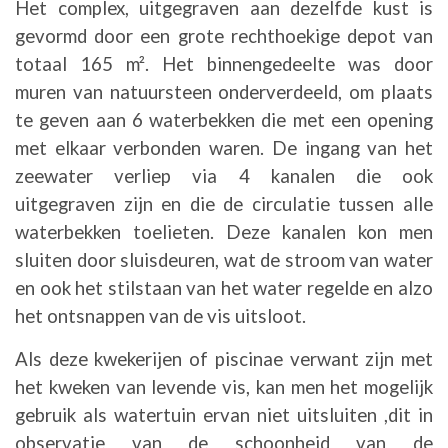
Het complex, uitgegraven aan dezelfde kust is
gevormd door een grote rechthoekige depot van
totaal 165 m². Het binnengedeelte was door
muren van natuursteen onderverdeeld, om plaats
te geven aan 6 waterbekken die met een opening
met elkaar verbonden waren. De ingang van het
zeewater verliep via 4 kanalen die ook
uitgegraven zijn en die de circulatie tussen alle
waterbekken toelieten. Deze kanalen kon men
sluiten door sluisdeuren, wat de stroom van water
en ook het stilstaan van het water regelde en alzo
het ontsnappen van de vis uitsloot.
Als deze kwekerijen of piscinae verwant zijn met
het kweken van levende vis, kan men het mogelijk
gebruik als watertuin ervan niet uitsluiten ,dit in
observatie van de schoonheid van de