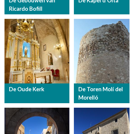
De Gebouwen van
De Kapel d'Oltà
Ricardo Bofill
De Oude Kerk
De Toren Molí del
Morelló