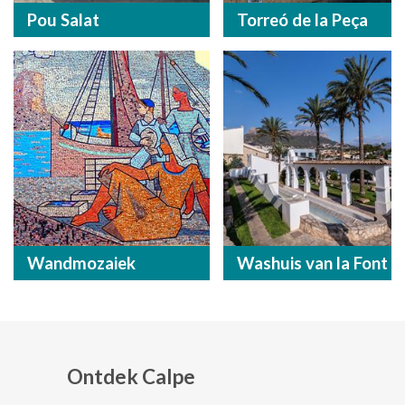
Pou Salat
Torreó de la Peça
Wandmozaiek
Washuis van la Font
Ontdek Calpe