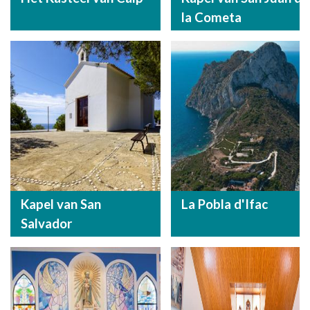
la Cometa
Kapel van San
La Pobla d'Ifac
Salvador