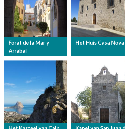
Forat de la Mar y
Het Huis Casa Nova
Arrabal
Het Kasteel van Calp
Kapel van San Juan de