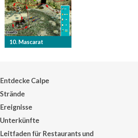
10. Mascarat
Entdecke Calpe
Strände
Ereignisse
Mapa web footer
Unterkünfte
Leitfaden für Restaurants und