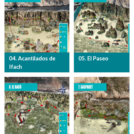
04. Acantilados de
05. El Paseo
Ifach