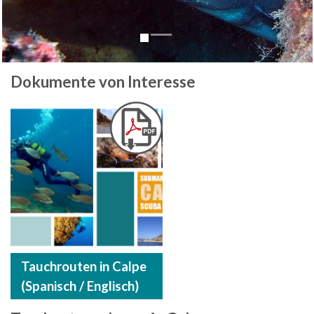
Dokumente von Interesse
Tauchrouten in Calpe
(Spanisch / Englisch)