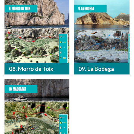
08. Morro de Toix
09. La Bodega