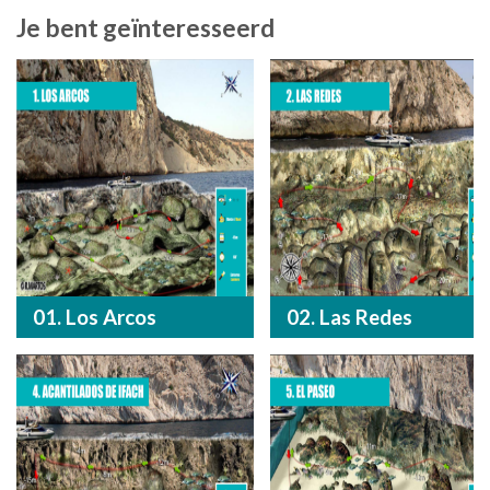
Je bent geïnteresseerd
01. Los Arcos
02. Las Redes