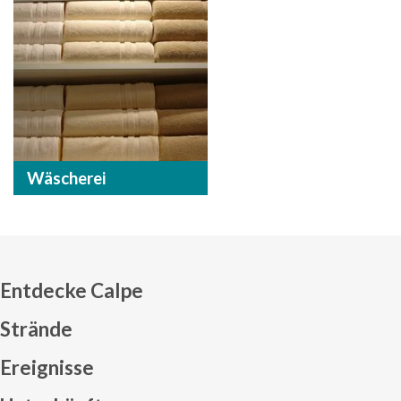
Wäscherei
Entdecke Calpe
Strände
Ereignisse
Mapa web footer