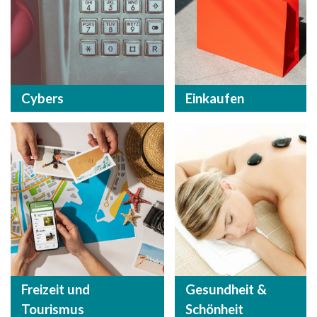
Cybers
Einkaufen
Freizeit und
Gesundheit &
Tourismus
Schönheit