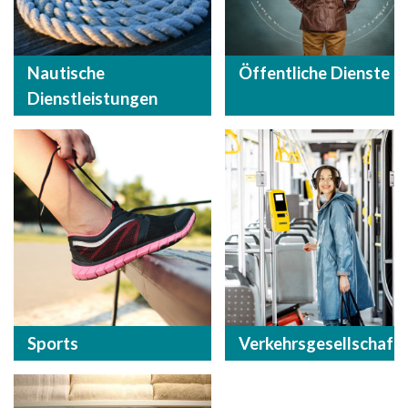
Nautische
Öffentliche Dienste
Dienstleistungen
Sports
Verkehrsgesellschaft