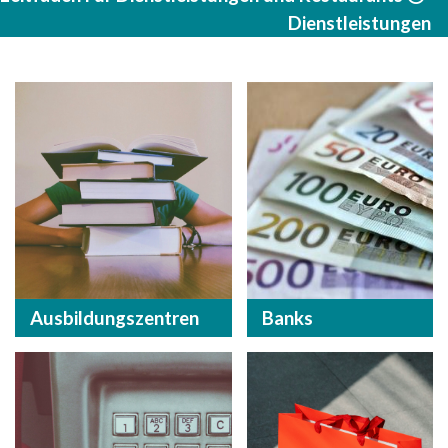
Dienstleistungen
Ausbildungszentren
Banks