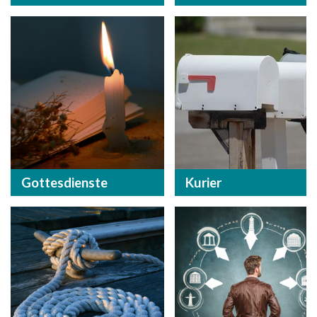
Gottesdienste
Kurier