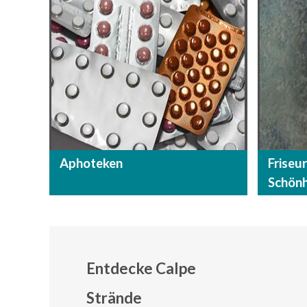
Aphoteken
Friseu
Schönh
Entdecke Calpe
Strände