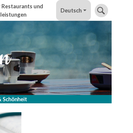
r Restaurants und
Deutsch
tleistungen
en
 Schönheit