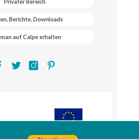
Privater Bereich
ien, Berichte, Downloads
man auf Calpe erhalten
R)