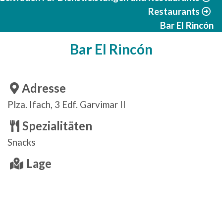
Restaurants
Bar El Rincón
Bar El Rincón
Adresse
Plza. Ifach, 3 Edf. Garvimar II
Spezialitäten
Snacks
Lage