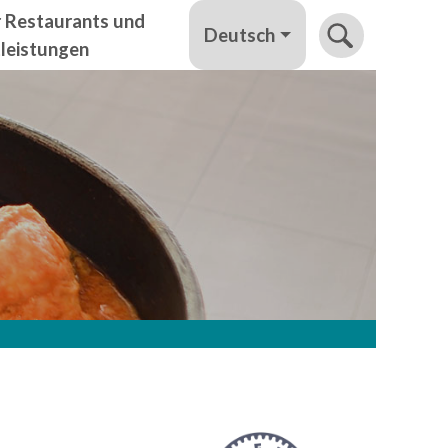
r Restaurants und
Deutsch
tleistungen