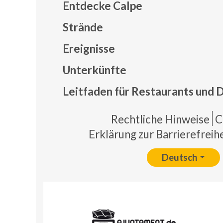
Entdecke Calpe
Strände
Ereignisse
Mapa
Unterkünfte
Leitfaden für Restaurants und 
Pie 
Rechtliche Hinweise
C
Erklärung zur Barrierefreihe
Deutsch