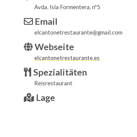
Avda. Isla Formentera, nº5
Email
elcantonetrestaurante@gmail.com
Webseite
elcantonetrestaurante.es
Spezialitäten
Reisrestaurant
Lage