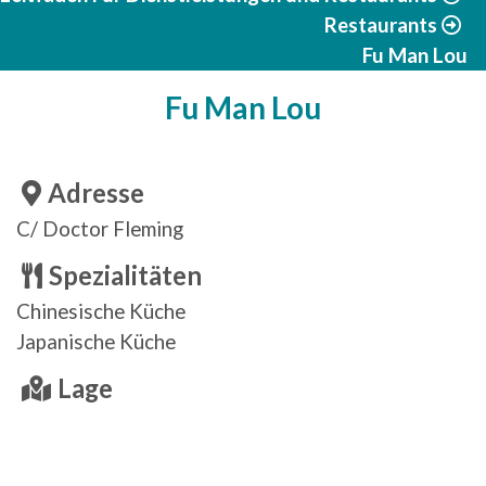
Restaurants
Fu Man Lou
Fu Man Lou
Adresse
C/ Doctor Fleming
Spezialitäten
Chinesische Küche
Japanische Küche
Lage