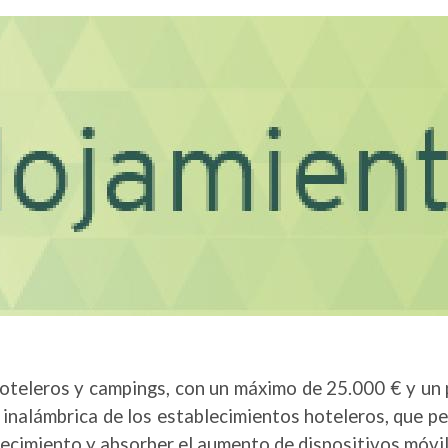
oteleros y campings, con un máximo de 25.000 € y
un 
d inalámbrica de los establecimientos hoteleros, que pe
blecimiento y absorber el aumento de dispositivos móvi