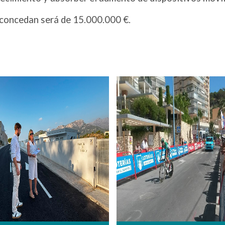
 concedan será de 15.000.000 €.