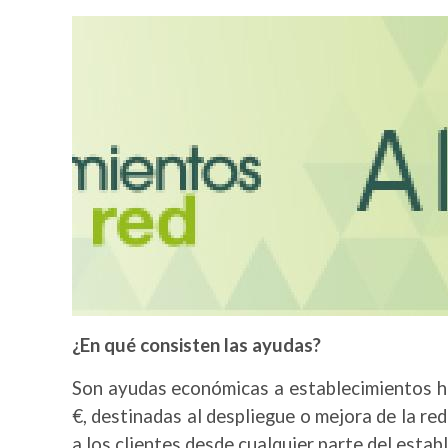
Bild
¿En qué consisten las ayudas?
Son ayudas económicas a establecimientos h
€
, destinadas al despliegue o mejora de la re
a los clientes desde cualquier parte del esta