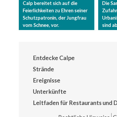
Calp bereitet sich auf die
Die Sa
Feierlichkeiten zu Ehren seiner
Zufahr
Schutzpatronin, der Jungfrau
Urbani
vom Schnee, vor.
sind a
Entdecke Calpe
Strände
Ereignisse
Mapa
Unterkünfte
Leitfaden für Restaurants und 