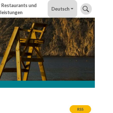
r Restaurants und
Deutsch
tleistungen
RSS