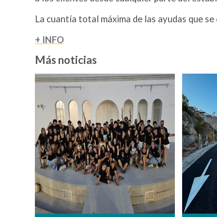
La cuantía total máxima de las ayudas que se
+ INFO
Más noticias