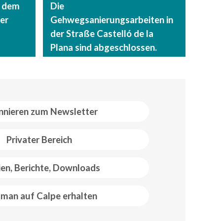
t dem
Die
er
Gehwegsanierungsarbeiten in
der Straße Castelló de la
Plana sind abgeschlossen.
nieren zum Newsletter
Privater Bereich
ien, Berichte, Downloads
man auf Calpe erhalten