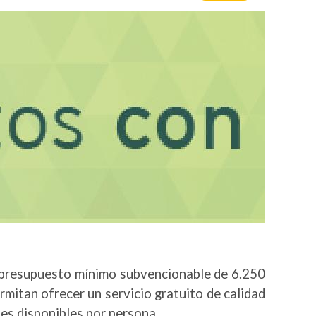
presupuesto mínimo subvencionable de 6.250
rmitan ofrecer un servicio gratuito de calidad
les disponibles por persona.